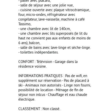
- palier avec placard,
- salle de séjour avec une jolie vue,
- cuisine ouverte avec plaque vitrocéramique,
four, micro-ondes, réfrigérateur avec
congélateur, lave-vaisselle, machine à café
Tassimo,
- une chambre avec lit de 140cm,
- une chambre avec lits superposés (le lit du
haut ne convient pas aux enfants de moins de
6 ans), balcon,
- salle de bains avec lave-linge et sèche-linge.
- toilettes indépendantes.
CONFORT : Télévision - Garage dans la
résidence voisine.
INFORMATIONS PRATIQUES : Pas de wifi, en
supplément sur réservation - Pas de placard à
ski - Animaux non autorisés - Linge non fourni,
possibilité de location - Ménage de fin de
séjour non inlcus - Chauffage et eau chaude
électrique.
CLASSEMENT : Non classé.