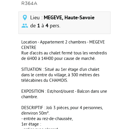
R364A
Lieu :
MEGEVE, Haute-Savoie
de
1
à
4
pers.
Location - Appartement 2 chambres - MEGEVE
CENTRE
Rue d'accès au chalet fermé tous les vendredis
de 6H00 à 14H00 pour cause de marché.
SITUATION : Situé au 1er étage d'un chalet
dans le centre du village, à 300 mètres des
télécabines du CHAMOIS.
EXPOSITION : Est/nord/ouest - Balcon dans une
chambre.
DESCRIPTIF : Joli 3 pièces, pour 4 personnes,
d'environ 50m².
- entrée au rez-de-chaussée,
1er étage :