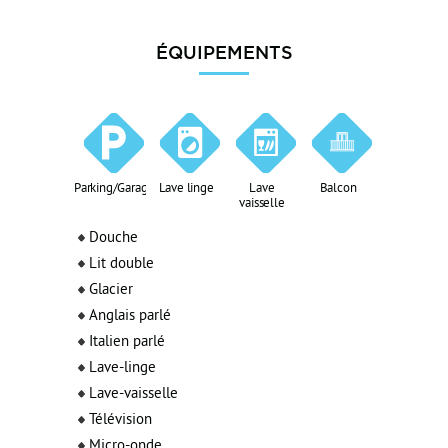
ÉQUIPEMENTS
Parking/Garage
Lave linge
Lave
Balcon
vaisselle
Douche
Lit double
Glacier
Anglais parlé
Italien parlé
Lave-linge
Lave-vaisselle
Télévision
Micro-onde