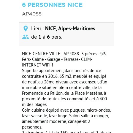
6 PERSONNES NICE
AP4088
Lieu :
NICE, Alpes-Maritimes
de
1
à
6
pers.
NICE-CENTRE VILLE - AP 4088- 3 pièces- 4/6
Pers- Calme - Garage - Terrasse- CLIM-
INTERNET WIFI !
Superbe appartement, dans une résidence
construite en 2016, 65 m2, meublé et équipé
de neuf, au 3ème niveau avec ascenseur, d'un
immeuble situé en plein centre ville, de la
Promenade du Paillon, de la Place Masséna, à
proximité de toutes les commodités et à 600
m des plages.
Coin cuisine équipé avec plaques, micro-ondes,
lave-vaisselle, lave linge. Salon-salle à manger,
ameublement moderne, canapé-lit 2
personnes.