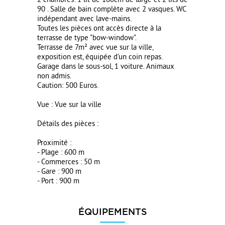
2 chambres: 1 lit de 160cm de large et 2 lits de
90 . Salle de bain complète avec 2 vasques. WC
indépendant avec lave-mains.
Toutes les pièces ont accès directe à la
terrasse de type "bow-window".
Terrasse de 7m² avec vue sur la ville,
exposition est, équipée d'un coin repas.
Garage dans le sous-sol, 1 voiture. Animaux
non admis.
Caution: 500 Euros.
Vue : Vue sur la ville
Détails des pièces :
Proximité :
- Plage : 600 m
- Commerces : 50 m
- Gare : 900 m
- Port : 900 m
ÉQUIPEMENTS