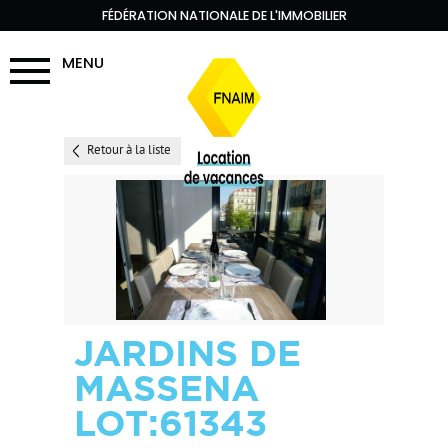
FÉDÉRATION NATIONALE DE L'IMMOBILIER
MENU
Retour à la liste
JARDINS DE
MASSENA
LOT:61343