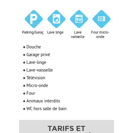
Parking/Garage
Lave linge
Lave
Four micro-
vaisselle
onde
Douche
Garage privé
Lave-linge
Lave-vaisselle
Télévision
Micro-onde
Four
Animaux interdits
WC hors salle de bain
TARIFS ET