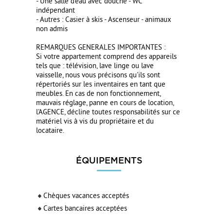
- Une salle d'eau avec douche - WC
indépendant
- Autres : Casier à skis - Ascenseur - animaux
non admis
REMARQUES GENERALES IMPORTANTES :
Si votre appartement comprend des appareils
tels que : télévision, lave linge ou lave
vaisselle, nous vous précisons qu'ils sont
répertoriés sur les inventaires en tant que
meubles. En cas de non fonctionnement,
mauvais réglage, panne en cours de location,
l'AGENCE, décline toutes responsabilités sur ce
matériel vis à vis du propriétaire et du
locataire.
ÉQUIPEMENTS
Chèques vacances acceptés
Cartes bancaires acceptées