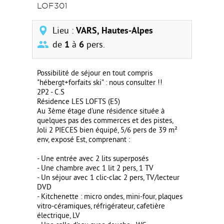
LOF301
Lieu :
VARS, Hautes-Alpes
de
1
à
6
pers.
Possibilité de séjour en tout compris
"hébergt+forfaits ski" : nous consulter !!
2P2 - C.S
Résidence LES LOFTS (E5)
Au 3ème étage d'une résidence située à
quelques pas des commerces et des pistes,
Joli 2 PIECES bien équipé, 5/6 pers de 39 m²
env, exposé Est, comprenant :
- Une entrée avec 2 lits superposés
- Une chambre avec 1 lit 2 pers, 1 TV
- Un séjour avec 1 clic-clac 2 pers, TV/lecteur
DVD
- Kitchenette : micro ondes, mini-four, plaques
vitro-céramiques, réfrigérateur, cafetière
électrique, LV