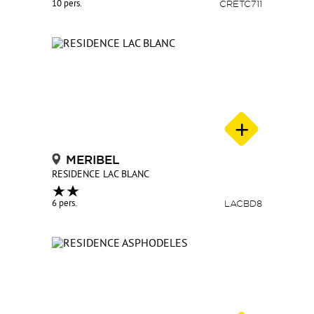
10 pers.
CRETC711
MERIBEL
RESIDENCE LAC BLANC
6 pers.
LACBD8