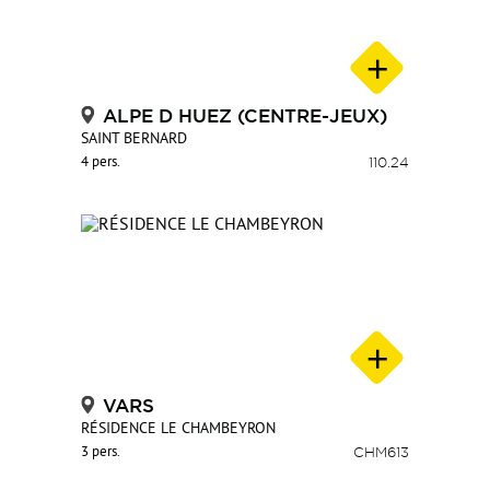
ALPE D HUEZ (CENTRE-JEUX)
SAINT BERNARD
4 pers.
110.24
VARS
RÉSIDENCE LE CHAMBEYRON
3 pers.
CHM613