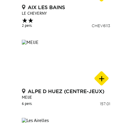
AIX LES BAINS
LE CHEVERNY
2 pers.
CHEV6113
ALPE D HUEZ (CENTRE-JEUX)
MEIJE
6 pers.
157.01