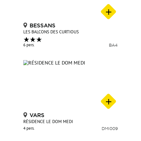
BESSANS
LES BALCONS DES CURTIOUS
6 pers.
BA4
VARS
RÉSIDENCE LE DOM MEDI
4 pers.
DMI009