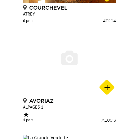
COURCHEVEL
ATREY
6 pers.
AT204
AVORIAZ
ALPAGES 1
4 pers.
AL0513