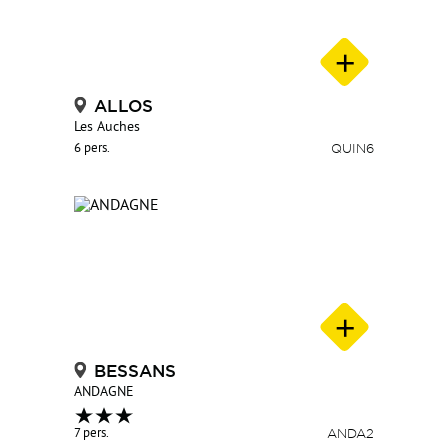
ALLOS
Les Auches
6 pers.
QUIN6
BESSANS
ANDAGNE
7 pers.
ANDA2