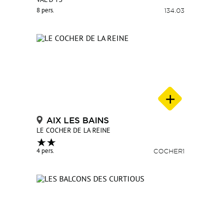
VAL D'YS
8 pers.
134.03
AIX LES BAINS
LE COCHER DE LA REINE
4 pers.
COCHER1