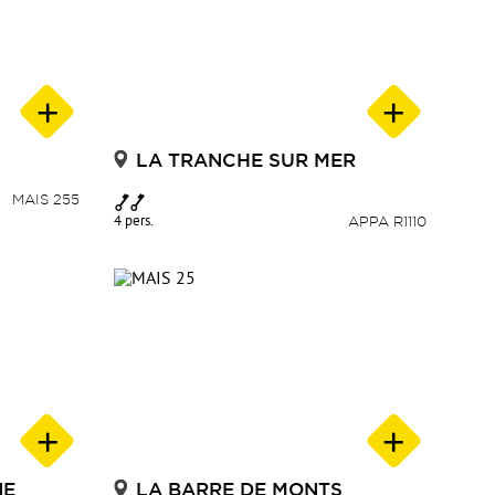
LA TRANCHE SUR MER
MAIS 255
4 pers.
APPA R1110
NE
LA BARRE DE MONTS