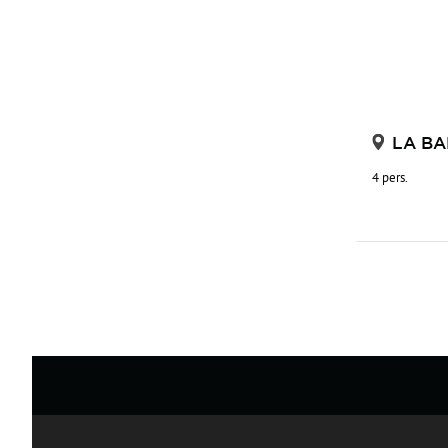
LA BA
4 pers.