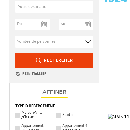
RECHERCHER
RÉINITIALISER
AFFINER
TYPE D'HÉBERGEMENT
Maison/Villa
Studio
/Chalet
Appartement
Appartement 4