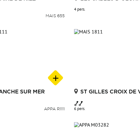
4 pers.
MAIS 655
ANCHE SUR MER
ST GILLES CROIX DE 
APPA R1111
6 pers.