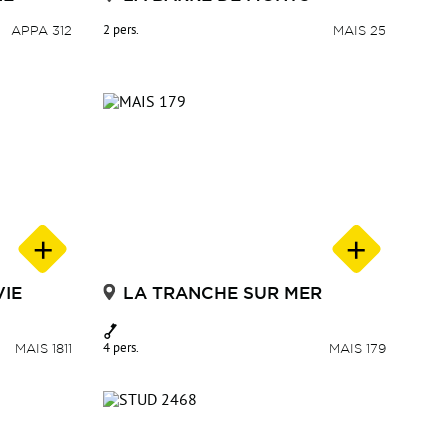
APPA 312
2 pers.
MAIS 25
VIE
LA TRANCHE SUR MER
MAIS 1811
4 pers.
MAIS 179