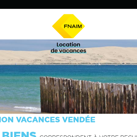
ION VACANCES VENDÉE
BIENS