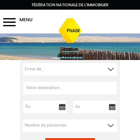
FÉDÉRATION NATIONALE DE L'IMMOBILIER
MENU