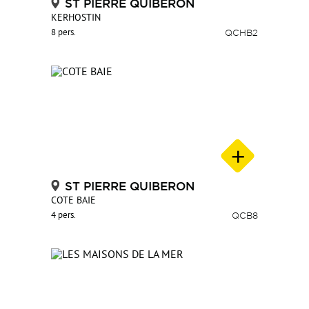
ST PIERRE QUIBERON
KERHOSTIN
8 pers.
QCHB2
ST PIERRE QUIBERON
COTE BAIE
4 pers.
QCB8