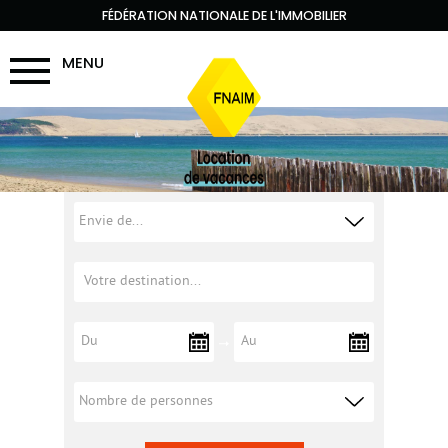
FÉDÉRATION NATIONALE DE L'IMMOBILIER
MENU