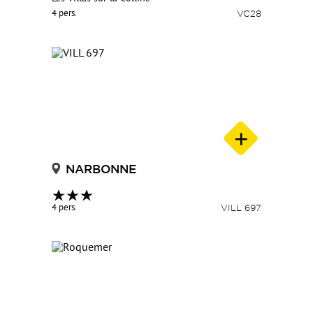
4 pers.
VC28
NARBONNE
4 pers.
VILL 697