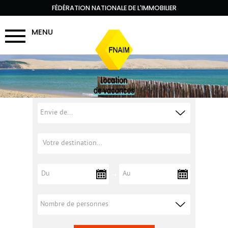
FÉDÉRATION NATIONALE DE L'IMMOBILIER
MENU