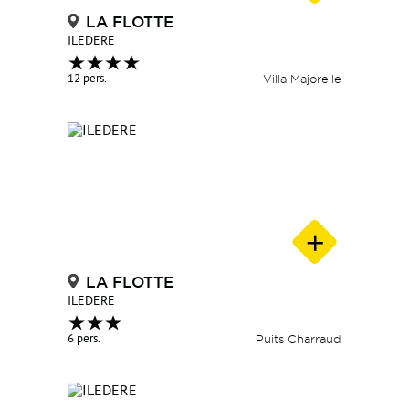
LA FLOTTE
ILEDERE
12 pers.
Villa Majorelle
LA FLOTTE
ILEDERE
6 pers.
Puits Charraud