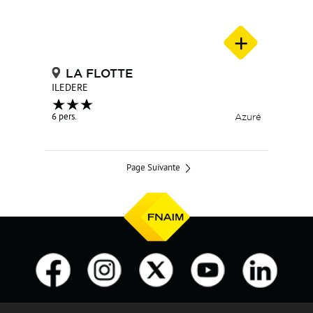
LA FLOTTE
ILEDERE
6 pers.
Azuré
Page Suivante