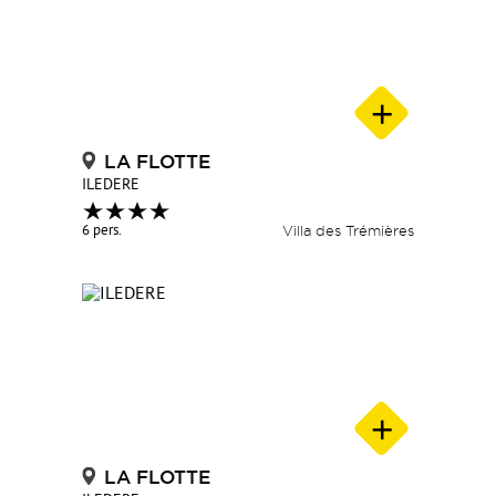
LA FLOTTE
ILEDERE
6 pers.
Villa des Trémières
LA FLOTTE