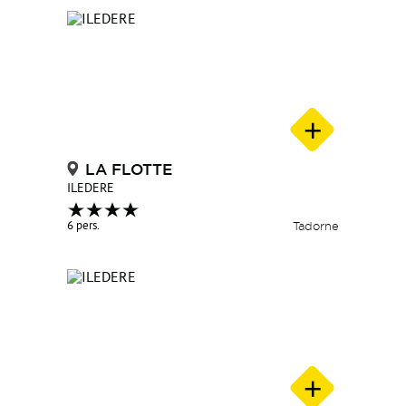
LA FLOTTE
ILEDERE
6 pers.
Tadorne