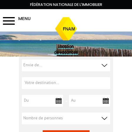
FÉDÉRATION NATIONALE DE L'IMMOBILIER
MENU