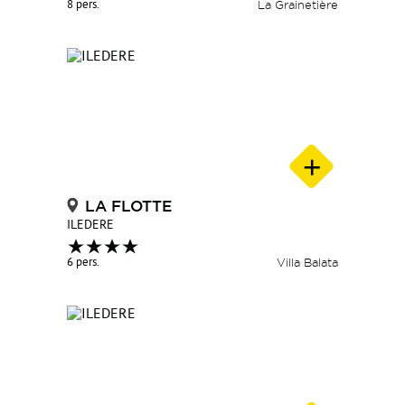
8 pers.
La Grainetière
LA FLOTTE
ILEDERE
6 pers.
Villa Balata