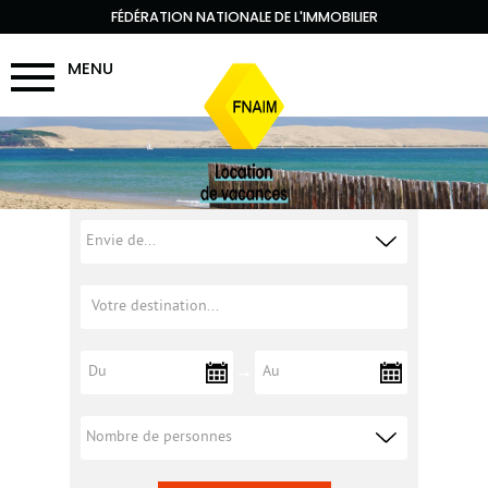
FÉDÉRATION NATIONALE DE L'IMMOBILIER
MENU