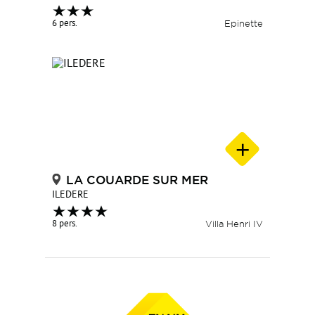
6 pers.
Epinette
LA COUARDE SUR MER
ILEDERE
8 pers.
Villa Henri IV