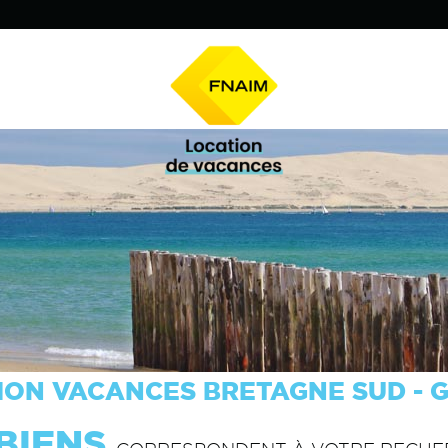
ION VACANCES BRETAGNE SUD - 
BIENS