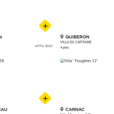
N
QUIBERON
VILLA DU CAPITAINE
APPA 1640
4 pers.
EAU
CARNAC