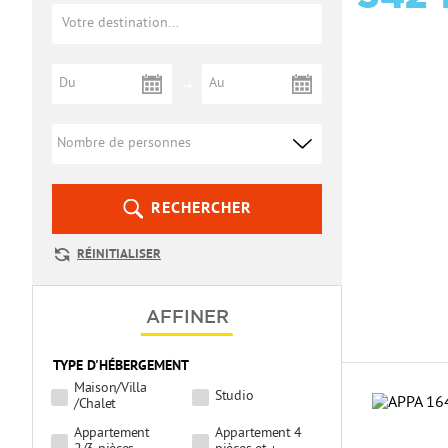
RECHERCHER
RÉINITIALISER
AFFINER
TYPE D'HÉBERGEMENT
Maison/Villa
Studio
/Chalet
Appartement
Appartement 4