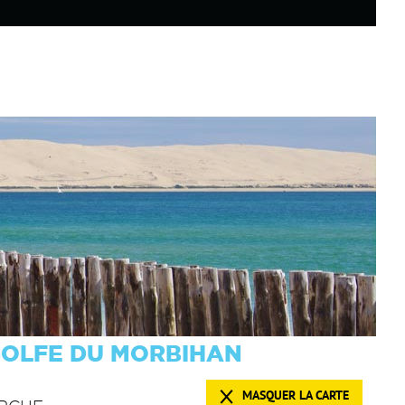
GOLFE DU MORBIHAN
MASQUER LA CARTE