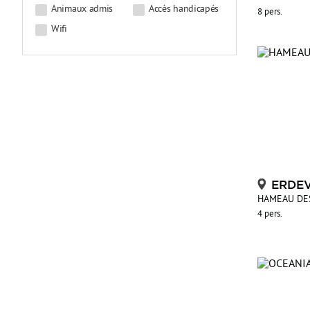
Animaux admis
Accès handicapés
8 pers.
Wifi
ERDE
HAMEAU DE
4 pers.