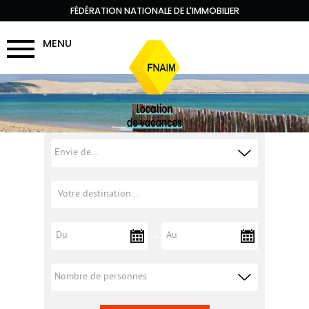
FÉDÉRATION NATIONALE DE L'IMMOBILIER
MENU