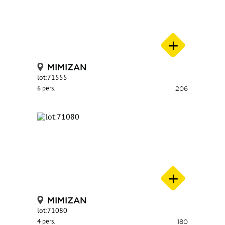
MIMIZAN
lot:71555
6 pers.
206
MIMIZAN
lot:71080
4 pers.
180