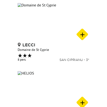
LECCI
Domaine de St Cyprie
8 pers.
SAN CIPRIANU - 3*