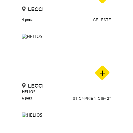
LECCI
4 pers.
CELESTE
LECCI
HELIOS
6 pers.
ST CYPRIEN C18- 2*