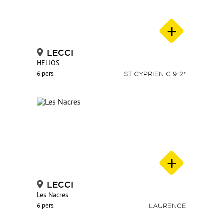
LECCI
HELIOS
6 pers.
ST CYPRIEN C19-2*
LECCI
Les Nacres
6 pers.
LAURENCE