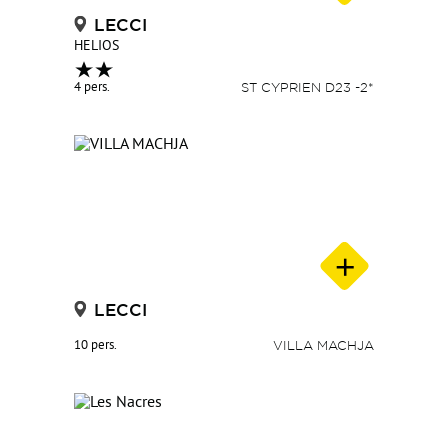
LECCI
HELIOS
4 pers.
ST CYPRIEN D23 -2*
LECCI
10 pers.
VILLA MACHJA