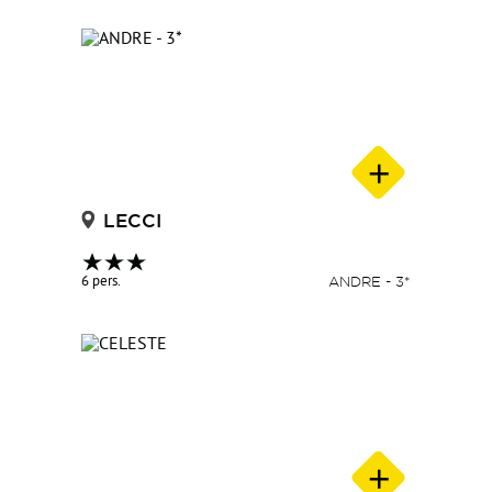
LECCI
6 pers.
ANDRE - 3*